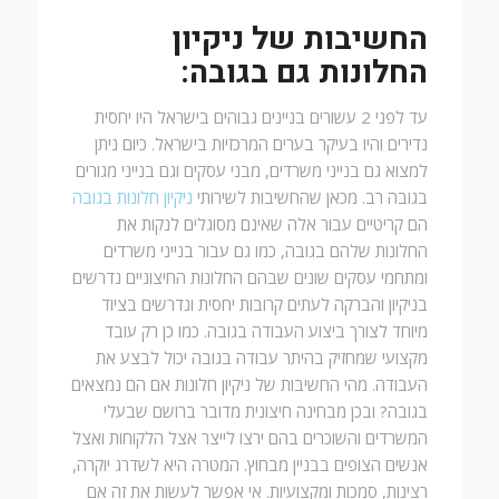
החשיבות של ניקיון
החלונות גם בגובה:
עד לפני 2 עשורים בניינים גבוהים בישראל היו יחסית
נדירים והיו בעיקר בערים המרכזיות בישראל. כיום ניתן
למצוא גם בנייני משרדים, מבני עסקים וגם בנייני מגורים
בגובה רב. מכאן שהחשיבות לשירותי
ניקיון חלונות בגובה
הם קריטיים עבור אלה שאינם מסוגלים לנקות את
החלונות שלהם בגובה, כמו גם עבור בנייני משרדים
ומתחמי עסקים שונים שבהם החלונות החיצוניים נדרשים
בניקיון והברקה לעתים קרובות יחסית ונדרשים בציוד
מיוחד לצורך ביצוע העבודה בגובה. כמו כן רק עובד
מקצועי שמחזיק בהיתר עבודה בגובה יכול לבצע את
העבודה. מהי החשיבות של ניקיון חלונות אם הם נמצאים
בגובה? ובכן מבחינה חיצונית מדובר ברושם שבעלי
המשרדים והשוכרים בהם ירצו לייצר אצל הלקוחות ואצל
אנשים הצופים בבניין מבחוץ. המטרה היא לשדרג יוקרה,
רצינות, סמכות ומקצועיות. אי אפשר לעשות את זה אם