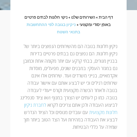
דף הבית
»
השירותים שלנו
»
ניקוי חלונות לבתים פרטיים
באופן יסודי ומקצועי
»
ניקיון בגובה לפי ההתחשבות
בתנאי השטח
ניקיון חלונות בגובה הם מהשירותים הנפוצים ביותר של
ניקיון חלונות. הם נפוצים גם בבתים פרטיים בדירות
בבניין מגורים, בבתי קרקע עם יותר מקומה אחת וכמובן
גם במגזר העסקי: במבנים שונים, מפעלים, מוסדות
אקדמאיים, בנייני משרדים ועוד. שירותים אלו אינם
שירותים רגילים וכי יש לבצע אותם עם אישור עבודה
בגובה ולאחר הכשרה מקצועית וקורס ייעודי לעבודה
בגובה. כמו כן לעתים יש הצורך במנוף ו/או ציוד סנפלינג
לביצוע העבודה ולכן אתם צריכים לקרוא
לחברת ניקיון
חלונות מקצועית
עם עובדים מנוסים וכל הציוד הנדרש
לבצע את העבודה במהירות ועל הצד הטוב ביותר תוך
שמירה על כללי הבטיחות.