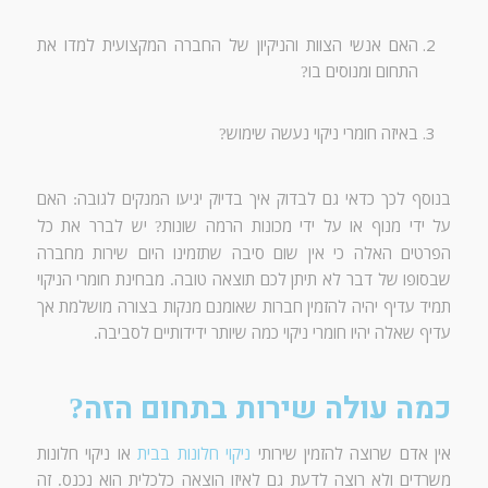
האם אנשי הצוות והניקיון של החברה המקצועית למדו את
התחום ומנוסים בו
?
באיזה חומרי ניקוי נעשה שימוש
?
בנוסף לכך כדאי גם לבדוק איך בדיוק יגיעו המנקים לגובה
האם
:
על ידי מנוף או על ידי מכונות הרמה שונות
יש לברר את כל
?
הפרטים האלה כי אין שום סיבה שתזמינו היום שירות מחברה
שבסופו של דבר לא תיתן לכם תוצאה טובה
מבחינת חומרי הניקוי
.
תמיד עדיף יהיה להזמין חברות שאומנם מנקות בצורה מושלמת אך
עדיף שאלה יהיו חומרי ניקוי כמה שיותר ידידותיים לסביבה
.
כמה עולה שירות בתחום הזה
?
אין אדם שרוצה להזמין שירותי
ניקוי חלונות בבית
או ניקוי חלונות
משרדים ולא רוצה לדעת גם לאיזו הוצאה כלכלית הוא נכנס
זה
.