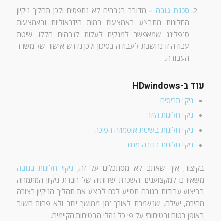
סכנת גובה
–
מדובר בגבהים לא נתפסים ולכן תהליך ניקיון
החלונות מתבצע באמצעות במות הידראוליות ובאמצעות
סנפלינג שמאפשר למנקים לעלות לגבהים הללו
.
שיטת
עבודה זו נחשבת לעבודה בסיכון ולכן נדרש אישור של משרד
העבודה
.
עוד ב-HDwindows
ניקוי תריסים
ניקוי חלונות הזזה
ניקוי חלונות בשיטת אוסמוזה הפוכה
ניקוי חלונות בגובה מחיר
בקיצור
,
איך שאתם לא מסתכלים על זה
,
ניקוי חלונות בגובה
משאירים למקצוענים
.
השכרת שירותיה של חברת ניקיון המתמחה
בביצוע עבודות בגובה תסייע לכם לבצע את תהליך הניקיון בצורה
מהירה
,
יעילה
,
שנשמרת לאורך זמן ממושך יותר ולא פחות חשוב
באופן בטוח ובטיחותי על פי כל נהלי הבטיחות הקיימים
.