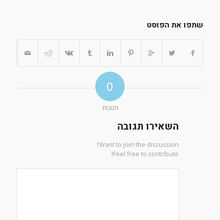
שתפו את הפוסט
0
תגובות
השאירו תגובה
Want to join the discussion?
Feel free to contribute!