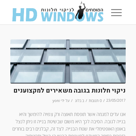
ניקוי חלונות בגובה משאירים למקצוענים
/
/
/
23/05/2017
0 תגובות
ב
בלוג
על ידי
yoni
אנו עדים למגמה אשר תופסת תאוצה ורק צפויה להימשך והיא
בנייה לגובה
.
הסיבה לכך היא משום שבשיטת בנייה זו ניתן לנצל
באופן האופטימלי את שטח הבנייה
.
לצד זה
,
קבלנים רבים בוחרים