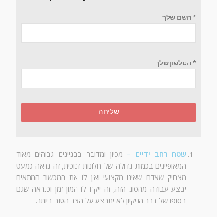
* השם שלך
* הטלפון שלך
שליחה
שטח רחב ידיים
–
מכיון ומדובר בבניינים גבוהים מאוד
המאופיינים בכמות גדולה של חלונות זכוכית
,
זה נראה כמעט
מצחיק שאדם שאינו מקצועי ואין לו את המכשור המתאים
יבצע עבודה מהסוג הזה
,
זה ייקח לו המון זמן וכנראה שגם
בסופו של דבר הניקיון לא יתבצע על הצד הטוב ביותר
.