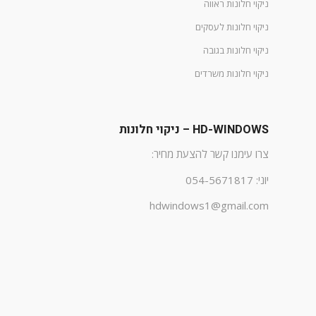
ניקוי חלונות ראווה
ניקוי חלונות לעסקים
ניקוי חלונות בגובה
ניקוי חלונות משרדים
HD-WINDOWS – ניקוי חלונות
צרו עימנו קשר להצעת מחיר:
יוני: 054-5671817
hdwindows1@gmail.com