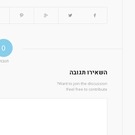
0
תגובות
השאירו תגובה
Want to join the discussion?
Feel free to contribute!