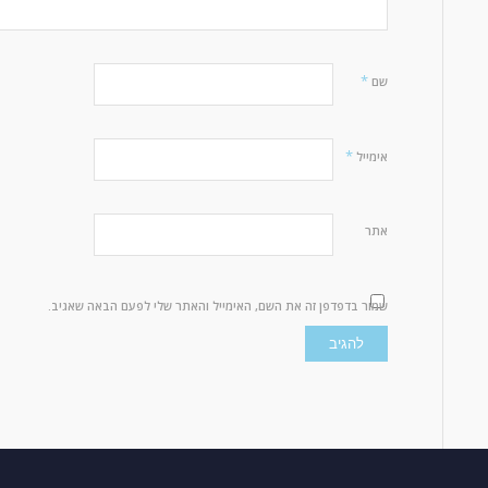
*
שם
*
אימייל
אתר
שמור בדפדפן זה את השם, האימייל והאתר שלי לפעם הבאה שאגיב.