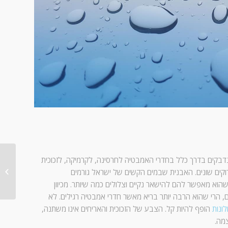
שנדבקים בדרך כלל בחדרי האמבטיה לחרסינה, לקרמיקה, לזכוכית
ניקוי ח
וקים שונים. האבנית שבמים הקשים של ישראל גורמים
היתרונו
שהוא מאפשר להם להישאר נקיים וצלולים כמה שיותר. מכיוון
, הרי שהוא הרבה יותר בריא מאשר חדרי אמבטיה רגילים. לא
לונות
הופף להיות קל. הצבע של הזכוכית והאריחים אינו משתנה,
מה.