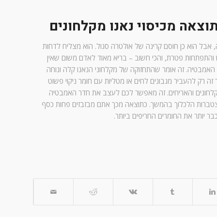
וצאה מכיסוי נאנו מקלחונים
ה, אבל הוא כן חוסם קרינה של אולטרה סגול. הוא מצליח לדחות
והתפתחות פטרת, והכי חשוב – בריא מאוד לאדם משום שאין
אמבטיה. זה אומר שהתחזוקה של מקלחוני הנאנו קלה ונוחה
 זה רק להעביר מגבונים לחים או מטליות עם חומר ניקוי פשוט
חונים והאריחים. זה מאפשר לכם לעצב את חדר האמבטיה
צטברות הלכלוך בהמשך. כתוצאה מכך אתם מבזבזים פחות כסף
בר יותר את החומרים החריפים ביותר.