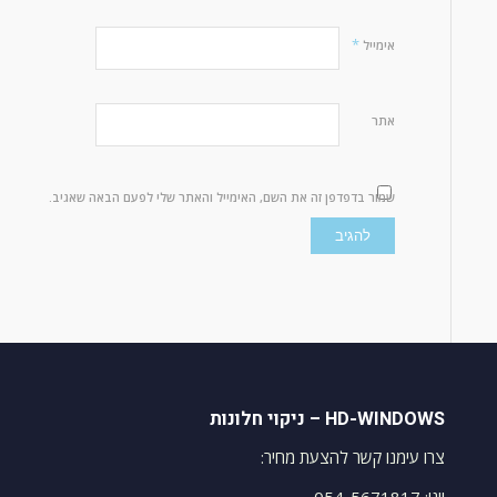
*
אימייל
אתר
שמור בדפדפן זה את השם, האימייל והאתר שלי לפעם הבאה שאגיב.
HD-WINDOWS – ניקוי חלונות
צרו עימנו קשר להצעת מחיר: