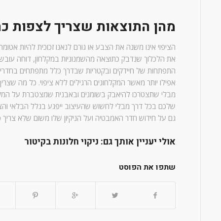
מהן התוצאות שצריך לצפות כת
הציפוי אינו משנה את הצבע או גורם לנאנו זכוכית להיות אטומ
את הלכלוך שנדבק כתוצאה מהשמנוניות במקלחון, דוחה עובש 
התפתחות של חיידקים ובקטריות שבדרך כלל מתפתחים בחדרי ה
אפילו יותר מאשר המקלחונים הרגילים ללא ציפוי. כל מה שצריך
מבלי שתצטרכו להיאבק בשומנים ובאבנית שמצטברת על המקל
שלכם בכל דרך מבלי לחשוש שהעיצוב ייפגע בגלל הבלאי וה
גם על חידוש חדר האמבטיה ועל הניקיון שלו משום שלא צריך כ
אולי יעניין אותך גם:
ניקוי חלונות בקיטור
שתפו את הפוסט