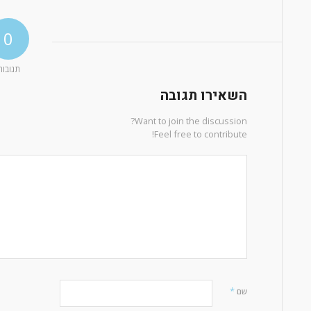
0
תגובות
השאירו תגובה
Want to join the discussion?
Feel free to contribute!
*
שם