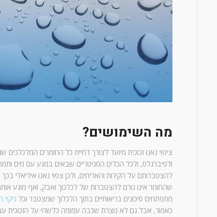
מה השימושים?
ציפוי נאנו זכוכית מיועד לצורך דחיית כל החומרים המלכלכים 
ולפיברגלס, ולכל הכלים הסניטריים שבאים במגע עם מים ותמר
להצטברותם על הקירות והאריחים, ולכן צפוי נאנו אידיאלי בכך 
שהחומר אינו גורם להצטברות של לכלכוך ואבק, ואף מונע אותם
מתפתחים סיכונים בריאותיים בתוך הלכלוך שמצטבר וכל
ניקוי ח
כאמור, אבל גם לא נוצרת שכבה עמומה כלשהי על הזכוכית עצ