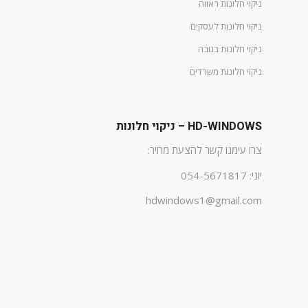
ניקוי חלונות ראווה
ניקוי חלונות לעסקים
ניקוי חלונות בגובה
ניקוי חלונות משרדים
HD-WINDOWS – ניקוי חלונות
צרו עימנו קשר להצעת מחיר:
יוני: 054-5671817
hdwindows1@gmail.com