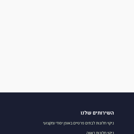
השירותים שלנו
ניקוי חלונות לבתים פרטיים באופן יסודי ומקצועי
ניקוי חלונות ראווה