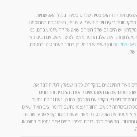
פצים את חדר האמבטיה שלהם בעיקר בגלל האפשרויות
ממקלחונים חזקים ויפים בשלל עיצובים, כשהזכוכית המחוסמת
תו מקלחון. יש היום גם שלל חומרים שאפשר להשתמש בהם, כמו
מקלחון והנראות שלו. החומר מיועד לציפוי משטחים רבים מאוד
נאנו לחלונות
והן לשימוש פנימי, הן בחדר האמבטיה ובמטבח,
שלו.
חומרים מאוד דומיננטיים במקלחת. כל מ שנאלץ לנקות לבד את
ם שהחומרים שבהם משתמשים להסרת האבנית והחומרים
ומתמודדים רק בקושי עם הלכלוך. כמו כן, נאנו זכוכית נחשב
זכוכית וביכולתה לנשום. החומר עצמו נחשב לחומר יציב מאוד שאינו
לא מעכיר את הזכוכית, דק מאוד ועשוי מחומר קוורץ טבעי שמיועד
חלונות . המשטח חלק ובזכות הציפוי המים אינם נספגים בתוכו או
.