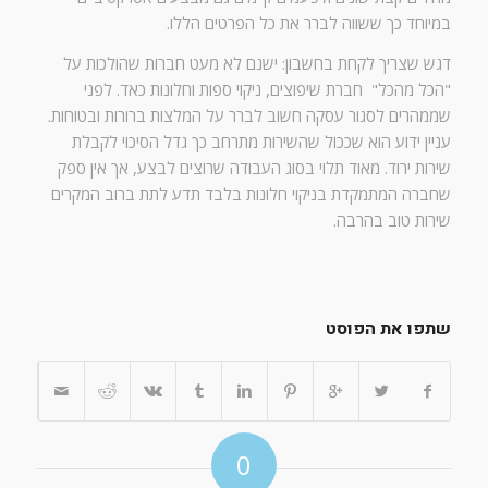
במיוחד כך ששווה לברר את כל הפרטים הללו.
דגש שצריך לקחת בחשבון: ישנם לא מעט חברות שהולכות על
"הכל מהכל" חברת שיפוצים, ניקוי ספות וחלונות כאד. לפני
שממהרים לסגור עסקה חשוב לברר על המלצות ברורות ובטוחות.
עניין ידוע הוא שככול שהשירות מתרחב כך גדל הסיכוי לקבלת
שירות ירוד. מאוד תלוי בסוג העבודה שרוצים לבצע, אך אין ספק
שחברה המתמקדת בניקוי חלונות בלבד תדע לתת ברוב המקרים
שירות טוב בהרבה.
שתפו את הפוסט
0