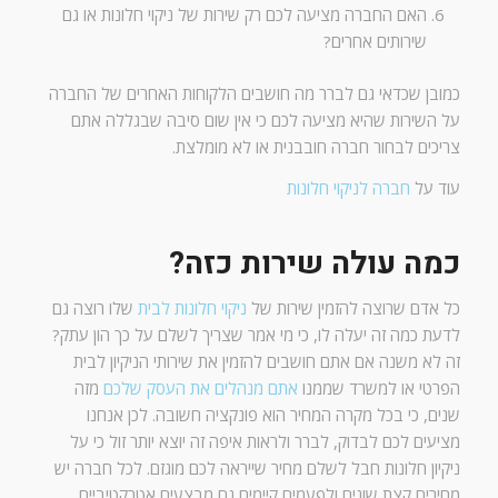
האם החברה מציעה לכם רק שירות של ניקוי חלונות או גם
שירותים אחרים?
כמובן שכדאי גם לברר מה חושבים הלקוחות האחרים של החברה
על השירות שהיא מציעה לכם כי אין שום סיבה שבגללה אתם
צריכים לבחור חברה חובבנית או לא מומלצת.
עוד על
חברה לניקוי חלונות
כמה עולה שירות כזה?
כל אדם שרוצה להזמין שירות של
ניקוי חלונות לבית
שלו רוצה גם
לדעת כמה זה יעלה לו, כי מי אמר שצריך לשלם על כך הון עתק?
זה לא משנה אם אתם חושבים להזמין את שירותי הניקיון לבית
הפרטי או למשרד שממנו
אתם מנהלים את העסק שלכם
מזה
שנים, כי בכל מקרה המחיר הוא פונקציה חשובה. לכן אנחנו
מציעים לכם לבדוק, לברר ולראות איפה זה יוצא יותר זול כי על
ניקיון חלונות חבל לשלם מחיר שייראה לכם מוגזם. לכל חברה יש
מחירים קצת שונים ולפעמים קיימים גם מבצעים אטרקטיביים